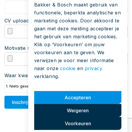
Bakker & Bosch maakt gebruik van
functionele, beperkte analytische en
CV upload
marketing cookies. Door akkoord te
gaan met deze melding accepteer je
het gebruik van marketing cookies.
Klik op ‘Voorkeuren’ om jouw
Motivatie (niet verplicht)
voorkeuren aan te geven. We
verwijzen je voor meer informatie
naar onze
cookie
en
privacy
Waar kwam je ons tegen tijdens je zoektocht?
verklaring.
Accepteren
Inschrijven
Weigeren
Voorkeuren